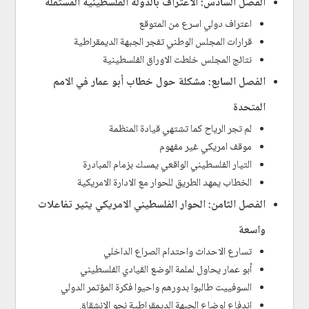
الفصل السادس: الاعتراف بالدولة الفلسطينية المستقلة
اعتراف دولي اسرع من المتوقع
قرارات المجلس الوطني تفجر الجبهة الديمقراطية
نتائج المجلس خلطت الاوراق الفلسطينية
الفصل السابع: مشكلة حول خطاب أبو عمار في الامم
المتحدة
لم تجر الرياح كما تشتهي قيادة المنظمة
موقف امريكي غير مفهوم
التيار الفلسطيني الواقعي يمسك بزمام المبادرة
الخطاب يمهد الطريق للحوار مع الادارة الامريكية
الفصل الثامن: الحوار الفلسطيني الامريكي يثير تفاعلات
واسعة
تسارع الاحداث واحتدام الصراع الداخلي
أبو عمار يحاول لملمة الوضع القيادي الفلسطيني
السوفييت طالبوا بدورهم واحيوا فكرة المؤتمر الدولي
اندفاع اوضاع الجبهة الديمقراطية نحو الانشقاق