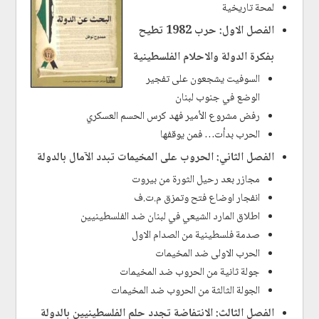
لمحة تاريخية
الفصل الاول: حرب 1982 تطيح
بفكرة الدولة والاحلام الفلسطينية
السوفيت يشجعون على تفجير
الوضع في جنوب لبنان
رفض مشروع الأمير فهد كرس الحسم العسكري
الحرب بدأت… فمن يوقفها
الفصل الثاني: الحروب على المخيمات تبدد الآمال بالدولة
مجازر بعد رحيل الثورة من بيروت
انفجار اوضاع فتح وتمزق م.ت.ف
اطلاق المارد الشيعي في لبنان ضد الفلسطينيين
صدمة فلسطينية من الصدام الاول
الحرب الاولى ضد المخيمات
جولة ثانية من الحروب ضد المخيمات
الجولة الثالثة من الحروب ضد المخيمات
الفصل الثالث: الانتفاضة تجدد حلم الفلسطينيين بالدولة