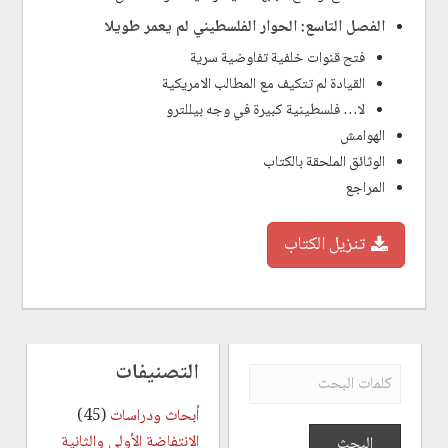
الفصل التاسع: الحوار الفلسطيني لم يعمر طويلا
فتح قنوات خلفية تفاوضية سرية
القيادة لم تتكيف مع المطالب الامريكية
لا… فلسطينية كبيرة في وجه بيللترو
الهوامش
الوثائق الملحقة بالكتاب
المراجع
تنزيل الكتاب
التصنيفات
أبحاث ودراسات
(45)
الانتفاضة الأولى والثانية