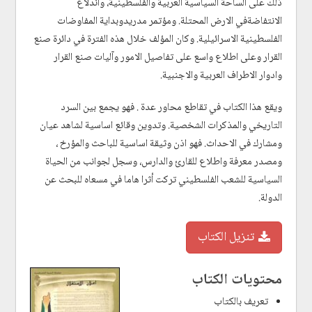
ذلك على الساحة السياسية العربية والفلسطينية، واندلاع
الانتفاضةفي الارض المحتلة. ومؤتمر مدريدوبداية المفاوضات
الفلسطينية الاسرائيلية. وكان المؤلف خلال هذه الفترة في دائرة صنع
القرار وعلى اطلاع واسع على تفاصيل الامور وآليات صنع القرار
وادوار الاطراف العربية والاجنبية.
ويقع هذا الكتاب في تقاطع محاور عدة . فهو يجمع بين السرد
التاريخي والمذكرات الشخصية. وتدوين وقائع اساسية لشاهد عيان
ومشارك في الاحداث. فهو اذن وثيقة اساسية للباحث والمؤرخ ،
ومصدر معرفة واطلاع للقارئ والدارس، وسجل لجوانب من الحياة
السياسية للشعب الفلسطيني تركت أثرا هاما في مسعاه للبحث عن
الدولة.
تنزيل الكتاب
محتويات الكتاب
تعريف بالكتاب