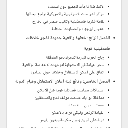
الانتفاضة فاجأت الجميع دون استثناء
مراكز الدراسات الاسرائيلية والامريكية تراجع ابحاثها
يقظة فكرية فلسطينية وتانيب ضمير في الخارج
اغتيال ابوجهاد والحسابات الخاطئة
الفصل الرابع: خطوة واقعية جديدة تفجر خلافات
فلسطينية قوية
رياح الحرب الباردة تتحرك نحو المنطقة
تاخر القيادة في الاستجابة لتوجهات الانتفاضة الواقعية
اتفاق على اعلان الاستقلال وخلاف حول المبادرة
الفصل الخامس: وقائع ليلة اعلان الاستقلال وقيام الدولة
اشتباكات سياسية فصائلية قوية قبل الاعلان
مداخلة ابو اياد حسمت موقف فتح والمستقلين
صمت… بيان… عاصفة
القيادة ترقص وتبكي فرحا بالاعلان
دولة على الورق بدون حكومة وبدون رئيس