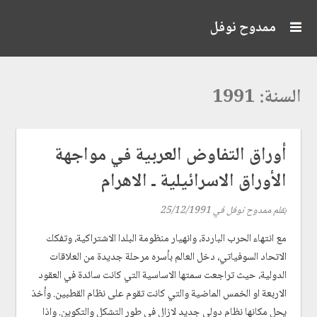
ممدوح نوفل
السنة: 1991
أوراق التفاوض العربية في مواجهة
الأوراق الاسرائيلية ـ الاهرام
بقلم
ممدوح نوفل
في
25/12/1991
مع انتهاء الحرب الباردة، وانهيار منظومة البلدا الاشتراكية، وتفكك
الاتحاد السوفياتي، دخل العالم بأسره مرحلة جديدة من العلاقات
الدولية، حيث تراجعت سمتها الاساسية التي كانت سائدة في العقود
الاربعة او الخمس الماضية والتي كانت تقوم على نظام القطبين. وأخذ
يحل مكانها نظام دولي جديد لازال في طور التشكل والتكوين. واذا